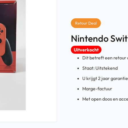
Retour Deal
Nintendo Swi
Uitverkocht
Dit betreft een retour
Staat: Uitstekend
U krijgt 2 jaar garant
Marge-factuur
Met open doos en acce