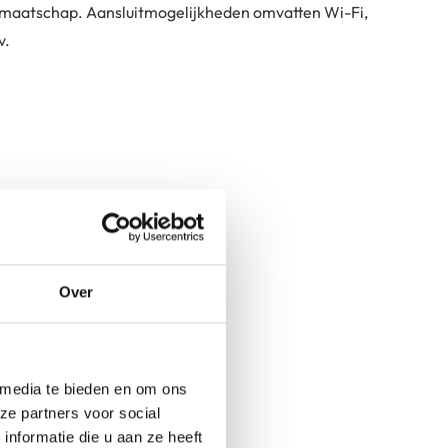
lidmaatschap. Aansluitmogelijkheden omvatten Wi-Fi,
v.
men
ameplay
modi
Over
 media te bieden en om ons
ze partners voor social
nformatie die u aan ze heeft