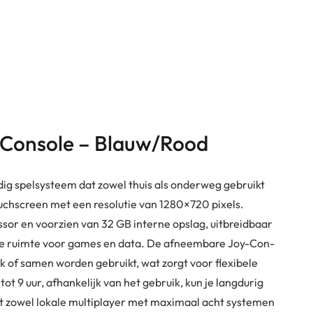
h Console – Blauw/Rood
dig spelsysteem dat zowel thuis als onderweg gebruikt
ouchscreen met een resolutie van 1280×720 pixels.
r en voorzien van 32 GB interne opslag, uitbreidbaar
nde ruimte voor games en data. De afneembare Joy-Con-
k of samen worden gebruikt, wat zorgt voor flexibele
ot 9 uur, afhankelijk van het gebruik, kun je langdurig
t zowel lokale multiplayer met maximaal acht systemen