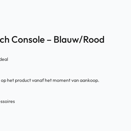
tch Console – Blauw/Rood
 deal
ie op het product vanaf het moment van aankoop.
ssoires