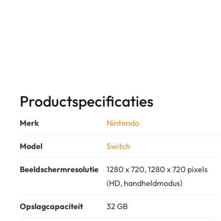
Productspecificaties
Merk
Nintendo
Model
Switch
Beeldschermresolutie
1280 x 720, 1280 x 720 pixels
(HD, handheldmodus)
Opslagcapaciteit
32 GB