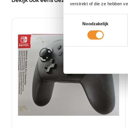
verstrekt of die ze hebben v
Toestemmingsselectie
Retour Deal
Noodzakelijk