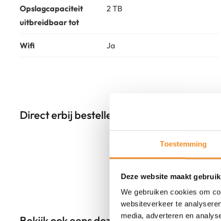
Opslagcapaciteit
2 TB
uitbreidbaar tot
Wifi
Ja
Direct erbij bestellen
Toestemming
Deze website maakt gebruik
We gebruiken cookies om cont
websiteverkeer te analyseren
media, adverteren en analys
Bekijk ook eens deze producten