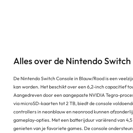
Alles over de Nintendo Switc
De Nintendo Switch Console in Blauw/Rood is een veelzij
kan worden. Het beschikt over een 6,2-inch capacitief t
Aangedreven door een aangepaste NVIDIA Tegra-processo
via microSD-kaarten tot 2 TB, biedt de console voldoe
controllers in neonblauw en neonrood kunnen afzonderlij
gameplay-opties. Met een batterijduur variërend van 4,5 t
genieten van je favoriete games. De console ondersteun