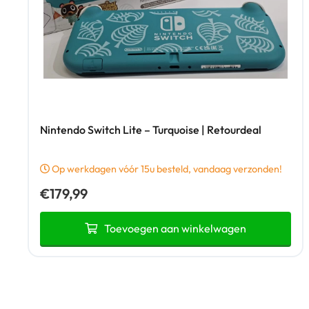
Nintendo Switch Lite – Turquoise | Retourdeal
Op werkdagen vóór 15u besteld, vandaag verzonden!
€
179,99
Toevoegen aan winkelwagen