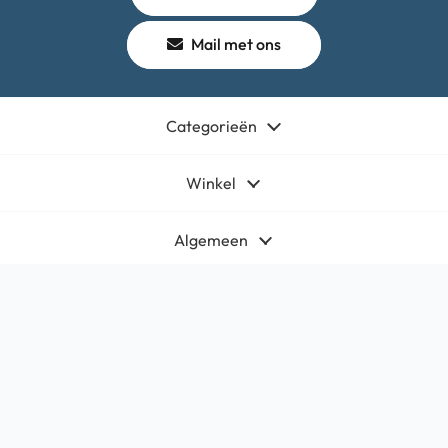
Mail met ons
Categorieën
Winkel
Algemeen
Contact
Bedrijfsgegevens
HQ-Mobile b.v.
Brouwer 1