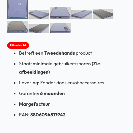
Uitverkocht
Betreft een
Tweedehands
product
Staat: minimale gebruikerssporen
(Zie
afbeeldingen)
Levering: Zonder doos en/of accessoires
Garantie:
6 maanden
Margefactuur
EAN:
8806094817942