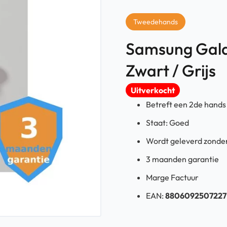
Tweedehands
Samsung Galax
Zwart / Grijs
Uitverkocht
Betreft een 2de hands
Staat: Goed
Wordt geleverd zonder
3 maanden garantie
Marge Factuur
EAN:
8806092507227