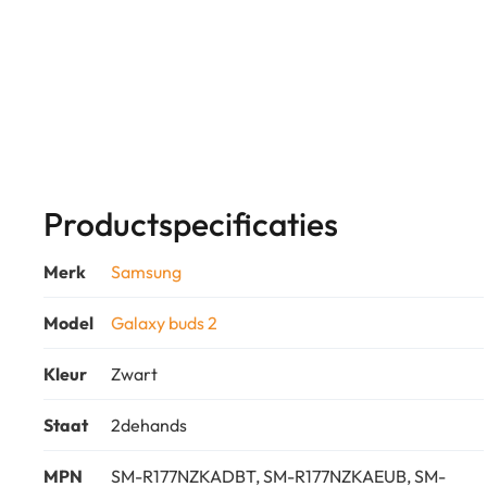
Productspecificaties
Merk
Samsung
Model
Galaxy buds 2
Kleur
Zwart
Staat
2dehands
MPN
SM-R177NZKADBT, SM-R177NZKAEUB, SM-