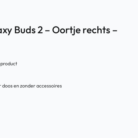
y Buds 2 – Oortje rechts –
 product
 doos en zonder accessoires