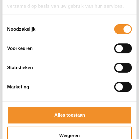
verzameld op basis van uw gebruik van hun services.
Toestemmingsselectie
Noodzakelijk
Bekijk ook eens deze producten
Voorkeuren
Retour Deal
Statistieken
Marketing
Alles toestaan
Weigeren