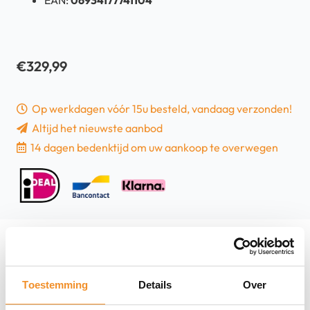
€
329,99
Op werkdagen vóór 15u besteld, vandaag verzonden!
Altijd het nieuwste aanbod
14 dagen bedenktijd om uw aankoop te overwegen
Toestemming
Details
Over
Productomschrijving