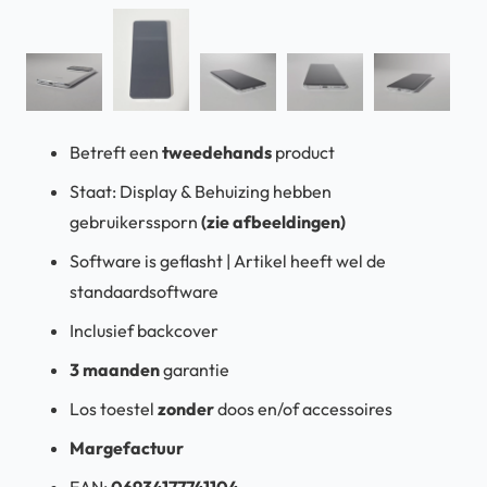
Betreft een
tweedehands
product
Staat: Display & Behuizing hebben
gebruikerssporn
(zie afbeeldingen)
Software is geflasht | Artikel heeft wel de
standaardsoftware
Inclusief backcover
3 maanden
garantie
Los toestel
zonder
doos en/of accessoires
Margefactuur
EAN:
06934177741104