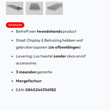
Uitverkocht
Betreft een
tweedehands
product
Staat: Display & Behuizing hebben wat
gebruikerssporen (
zie afbeeldingen
)
Levering: Los toestel
zonder
doos en/of
accessoires
3 maanden
garantie
Margefactuur
EAN:
0840244706982