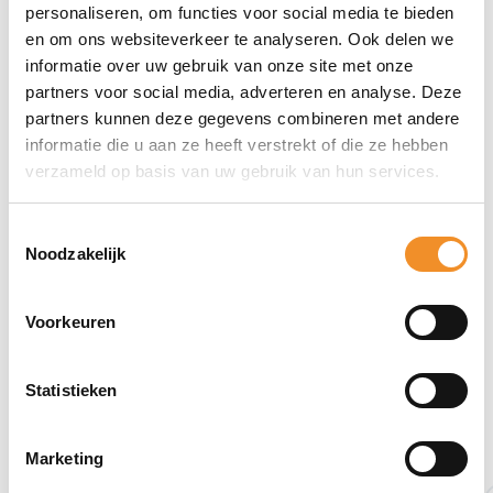
Direct erbij bestellen
personaliseren, om functies voor social media te bieden
en om ons websiteverkeer te analyseren. Ook delen we
informatie over uw gebruik van onze site met onze
partners voor social media, adverteren en analyse. Deze
partners kunnen deze gegevens combineren met andere
informatie die u aan ze heeft verstrekt of die ze hebben
verzameld op basis van uw gebruik van hun services.
Toestemmingsselectie
Noodzakelijk
Voorkeuren
Statistieken
Bekijk ook eens deze producten
Marketing
Tweedehands