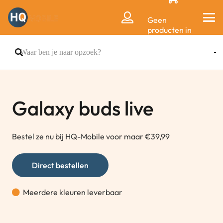
Geen
producten in
de
winkelwagen.
Galaxy buds live
Bestel ze nu bij HQ-Mobile voor maar €39,99
Direct bestellen
Meerdere kleuren leverbaar