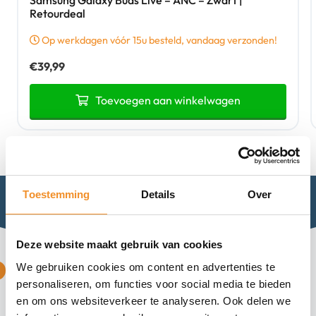
Samsung Galaxy Buds Live – ANC – Zwart |
Retourdeal
Op werkdagen vóór 15u besteld, vandaag verzonden!
€
39,99
Toevoegen aan winkelwagen
Toestemming
Details
Over
Kijkje in het assortiment
Deze website maakt gebruik van cookies
We gebruiken cookies om content en advertenties te
Tweedehands
personaliseren, om functies voor social media te bieden
en om ons websiteverkeer te analyseren. Ook delen we