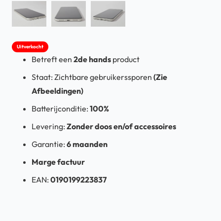
Uitverkocht
Betreft een
2de hands
product
Staat: Zichtbare gebruikerssporen
(Zie
Afbeeldingen)
Batterijconditie:
100%
Levering:
Zonder doos en/of accessoires
Garantie:
6 maanden
Marge factuur
EAN:
0190199223837