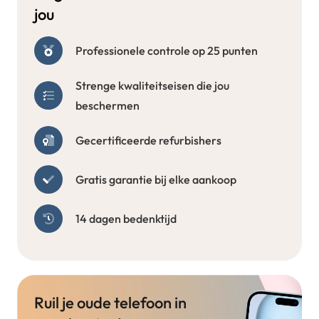
jou
Professionele controle op 25 punten
Strenge kwaliteitseisen die jou
beschermen
Gecertificeerde refurbishers
Gratis garantie bij elke aankoop
14 dagen bedenktijd
Ruil je oude telefoon in