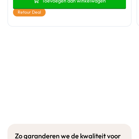
Toevoegen aan winkelwagen
Retour Deal
Zo garanderen we de kwaliteit voor