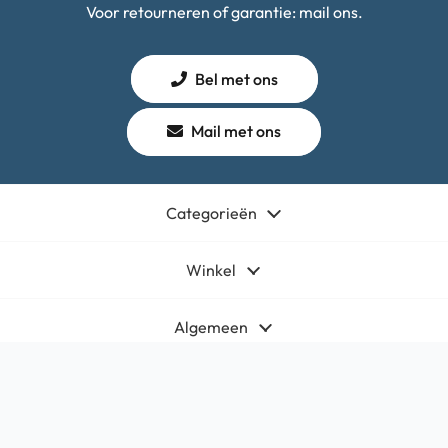
Voor retourneren of garantie: mail ons.
Bel met ons
Mail met ons
Categorieën
Winkel
Algemeen
Contact
Bedrijfsgegevens