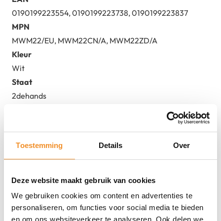
0190199223554, 0190199223738, 0190199223837
MPN
MWM22/EU, MWM22CN/A, MWM22ZD/A
Kleur
Wit
Staat
2dehands
Toestemming
Details
Over
Deze website maakt gebruik van cookies
Direct erbij bestellen
We gebruiken cookies om content en advertenties te
personaliseren, om functies voor social media te bieden
en om ons websiteverkeer te analyseren. Ook delen we