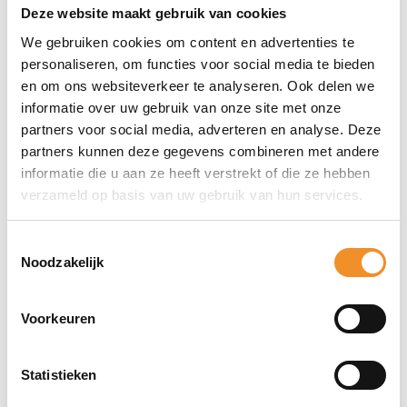
Apple iOS 26
Deze website maakt gebruik van cookies
We gebruiken cookies om content en advertenties te
personaliseren, om functies voor social media te bieden
en om ons websiteverkeer te analyseren. Ook delen we
informatie over uw gebruik van onze site met onze
Direct erbij bestellen
partners voor social media, adverteren en analyse. Deze
partners kunnen deze gegevens combineren met andere
informatie die u aan ze heeft verstrekt of die ze hebben
verzameld op basis van uw gebruik van hun services.
Toestemmingsselectie
Noodzakelijk
Voorkeuren
Statistieken