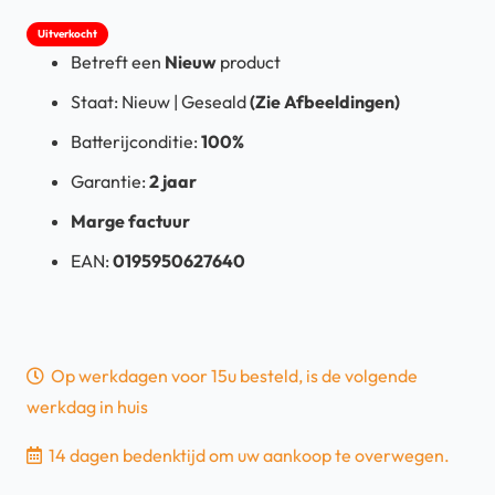
Uitverkocht
Betreft een
Nieuw
product
Staat: Nieuw | Geseald
(Zie Afbeeldingen)
Batterijconditie:
100%
Garantie:
2 jaar
Marge factuur
EAN:
0195950627640
Op werkdagen voor 15u besteld, is de volgende
werkdag in huis
14 dagen bedenktijd om uw aankoop te overwegen.