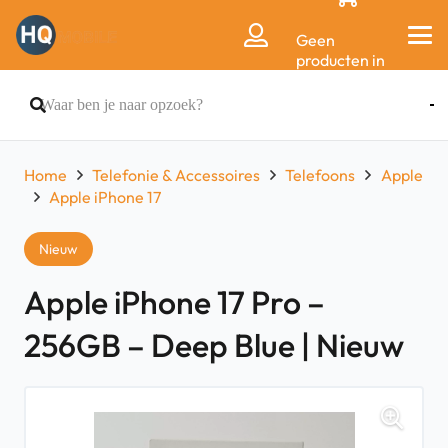
Geen
producten in
de
winkelwagen.
Home
Telefonie & Accessoires
Telefoons
Apple
Apple iPhone 17
Nieuw
Apple iPhone 17 Pro –
256GB – Deep Blue | Nieuw