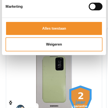
Marketing
Bekijk ook eens deze producten
Alles toestaan
Weigeren