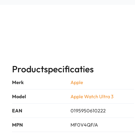
Productspecificaties
Merk
Apple
Model
Apple Watch Ultra 3
EAN
0195950610222
MPN
MF0V4QF/A