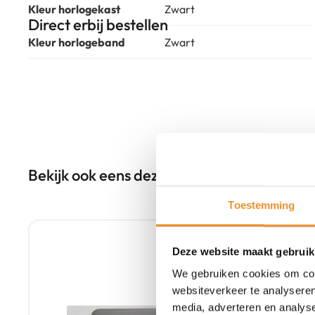
Kleur horlogekast
Zwart
Direct erbij bestellen
Kleur horlogeband
Zwart
Bekijk ook eens deze producten
Toestemming
Tweedehands
Deze website maakt gebruik
We gebruiken cookies om cont
websiteverkeer te analyseren
media, adverteren en analys