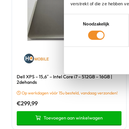
verstrekt of die ze hebben v
Toestemmingsselectie
Noodzakelijk
Dell XPS – 15,6″ – Intel Core i7 – 512GB – 16GB |
2dehands
Op werkdagen vóór 15u besteld, vandaag verzonden!
€
299,99
Toevoegen aan winkelwagen