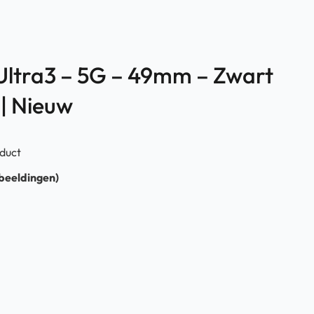
Ultra3 – 5G – 49mm – Zwart
 | Nieuw
duct
fbeeldingen)