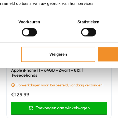
erzameld op basis van uw gebruik van hun services.
Voorkeuren
Statistieken
Weigeren
Apple iPhone 11 – 64GB – Zwart – 81% |
Tweedehands
Op werkdagen vóór 15u besteld, vandaag verzonden!
€
129,99
Toevoegen aan winkelwagen