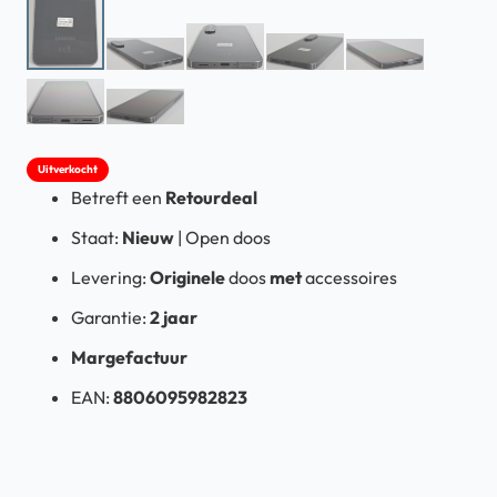
Uitverkocht
Betreft een
Retourdeal
Staat:
Nieuw
| Open doos
Levering:
Originele
doos
met
accessoires
Garantie:
2 jaar
Margefactuur
EAN:
8806095982823