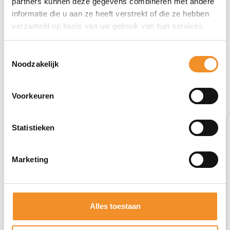
partners kunnen deze gegevens combineren met andere
informatie die u aan ze heeft verstrekt of die ze hebben
verzameld op basis van uw gebruik van hun services.
Toestemmingsselectie
Noodzakelijk
Bekijk ook eens deze producten
Voorkeuren
Tweedehands
Statistieken
Marketing
Alles toestaan