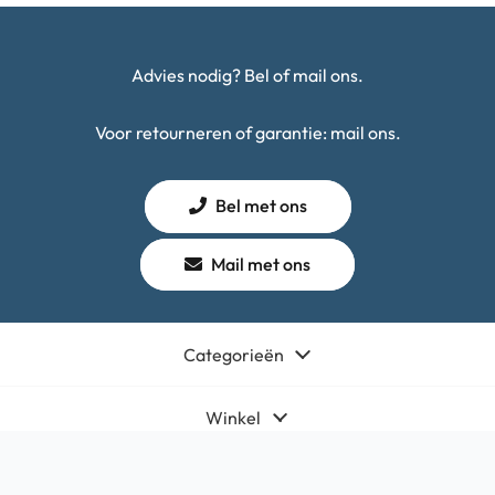
Advies nodig? Bel of mail ons.
Voor retourneren of garantie: mail ons.
Bel met ons
Mail met ons
Categorieën
Winkel
Algemeen