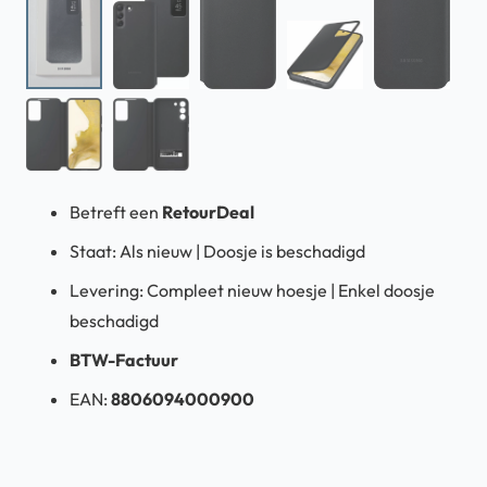
Betreft een
RetourDeal
Staat: Als nieuw | Doosje is beschadigd
Levering: Compleet nieuw hoesje | Enkel doosje
beschadigd
BTW-Factuur
EAN:
8806094000900